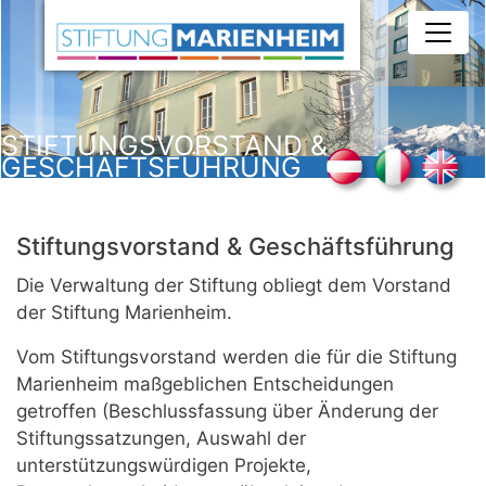
Direkt
zum
Inhalt
STIFTUNGSVORSTAND &
GESCHÄFTSFÜHRUNG
Stiftungsvorstand & Geschäftsführung
Die Verwaltung der Stiftung obliegt dem Vorstand
der Stiftung Marienheim.
Vom Stiftungsvorstand werden die für die Stiftung
Marienheim maßgeblichen Entscheidungen
getroffen (Beschlussfassung über Änderung der
Stiftungssatzungen, Auswahl der
unterstützungswürdigen Projekte,