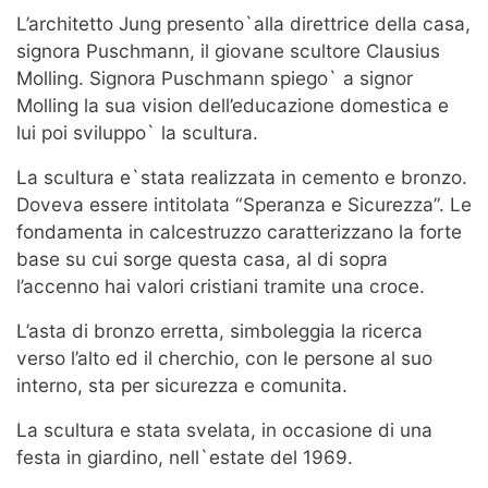
L’architetto Jung presento`alla direttrice della casa,
signora Puschmann, il giovane scultore Clausius
Molling. Signora Puschmann spiego` a signor
Molling la sua vision dell’educazione domestica e
lui poi sviluppo` la scultura.
La scultura e`stata realizzata in cemento e bronzo.
Doveva essere intitolata “Speranza e Sicurezza”. Le
fondamenta in calcestruzzo caratterizzano la forte
base su cui sorge questa casa, al di sopra
l’accenno hai valori cristiani tramite una croce.
L’asta di bronzo erretta, simboleggia la ricerca
verso l’alto ed il cherchio, con le persone al suo
interno, sta per sicurezza e comunita.
La scultura e stata svelata, in occasione di una
festa in giardino, nell`estate del 1969.