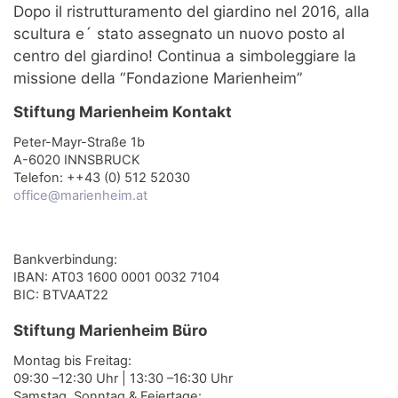
Dopo il ristrutturamento del giardino nel 2016, alla
scultura e´ stato assegnato un nuovo posto al
centro del giardino! Continua a simboleggiare la
missione della “Fondazione Marienheim”
Stiftung Marienheim Kontakt
Peter-Mayr-Straße 1b
A-6020 INNSBRUCK
Telefon: ++43 (0) 512 52030
office@marienheim.at
Bankverbindung:
IBAN: AT03 1600 0001 0032 7104
BIC: BTVAAT22
Stiftung Marienheim Büro
Montag bis Freitag:
09:30 –12:30 Uhr | 13:30 –16:30 Uhr
Samstag, Sonntag & Feiertage: