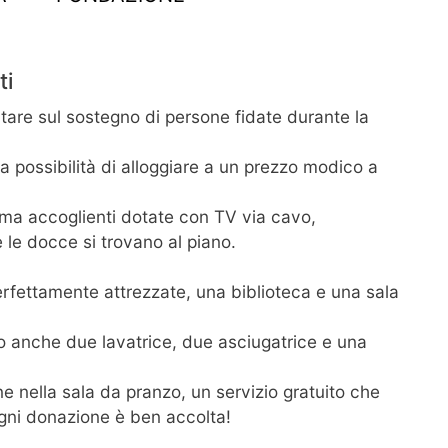
ti
tare sul sostegno di persone fidate durante la
 possibilità di alloggiare a un prezzo modico a
 ma accoglienti dotate con TV via cavo,
 le docce si trovano al piano.
erfettamente attrezzate, una biblioteca e una sala
ono anche due lavatrice, due asciugatrice e una
ne nella sala da pranzo, un servizio gratuito che
Ogni donazione è ben accolta!