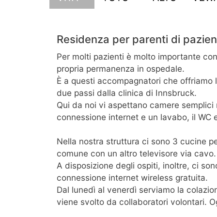
Residenza per parenti di pazien
Per molti pazienti è molto importante con
propria permanenza in ospedale.
È a questi accompagnatori che offriamo la
due passi dalla clinica di Innsbruck.
Qui da noi vi aspettano camere semplici
connessione internet e un lavabo, il WC e
Nella nostra struttura ci sono 3 cucine p
comune con un altro televisore via cavo.
A disposizione degli ospiti, inoltre, ci s
connessione internet wireless gratuita.
Dal lunedì al venerdì serviamo la colazio
viene svolto da collaboratori volontari. 