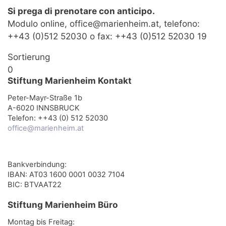
Si prega di prenotare con anticipo.
Modulo online, office@marienheim.at, telefono:
++43 (0)512 52030 o fax: ++43 (0)512 52030 19
Sortierung
0
Stiftung Marienheim Kontakt
Peter-Mayr-Straße 1b
A-6020 INNSBRUCK
Telefon: ++43 (0) 512 52030
office@marienheim.at
Bankverbindung:
IBAN: AT03 1600 0001 0032 7104
BIC: BTVAAT22
Stiftung Marienheim Büro
Montag bis Freitag: