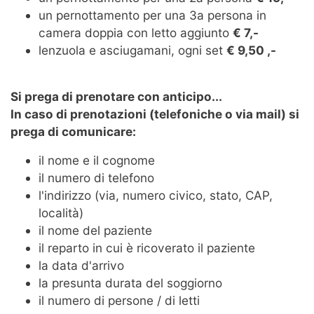
un pernottamento per una 3a persona in
camera doppia con letto aggiunto
€ 7,-
lenzuola e asciugamani, ogni set
€ 9,50 ,-
Si prega di prenotare con anticipo...
In caso di prenotazioni (telefoniche o via mail) si
prega di comunicare:
il nome e il cognome
il numero di telefono
l'indirizzo (via, numero civico, stato, CAP,
località)
il nome del paziente
il reparto in cui è ricoverato il paziente
la data d'arrivo
la presunta durata del soggiorno
il numero di persone / di letti