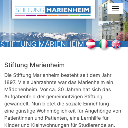
Direkt
zum
Inhalt
STIFTUNG MARIENHEIM
Stiftung Marienheim
Die Stiftung Marienheim besteht seit dem Jahr
1897. Viele Jahrzehnte war das Marienheim ein
Mädchenheim. Vor ca. 30 Jahren hat sich das
Aufgabenfeld der gemeinnützigen Stiftung
gewandelt. Nun bietet die soziale Einrichtung
eine günstige Wohnmöglichkeit für Angehörige von
Patientinnen und Patienten, eine Lernhilfe für
Kinder und Kleinwohnungen für Studierende an.