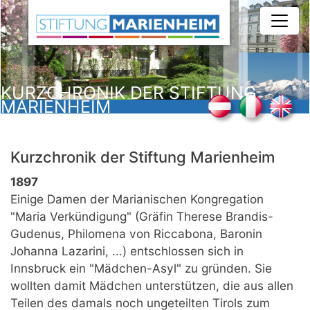
Direkt
zum
Inhalt
KURZCHRONIK DER STIFTUNG
MARIENHEIM
Kurzchronik der Stiftung Marienheim
1897
Einige Damen der Marianischen Kongregation
"Maria Verkündigung" (Gräfin Therese Brandis-
Gudenus, Philomena von Riccabona, Baronin
Johanna Lazarini, ...) entschlossen sich in
Innsbruck ein "Mädchen-Asyl" zu gründen. Sie
wollten damit Mädchen unterstützen, die aus allen
Teilen des damals noch ungeteilten Tirols zum