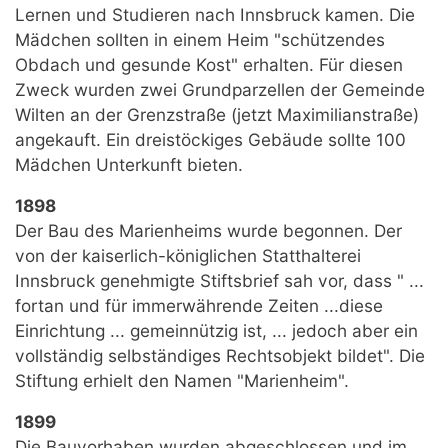
Lernen und Studieren nach Innsbruck kamen. Die
Mädchen sollten in einem Heim "schützendes
Obdach und gesunde Kost" erhalten. Für diesen
Zweck wurden zwei Grundparzellen der Gemeinde
Wilten an der Grenzstraße (jetzt Maximilianstraße)
angekauft. Ein dreistöckiges Gebäude sollte 100
Mädchen Unterkunft bieten.
1898
Der Bau des Marienheims wurde begonnen. Der
von der kaiserlich-königlichen Statthalterei
Innsbruck genehmigte Stiftsbrief sah vor, dass " ...
fortan und für immerwährende Zeiten ...diese
Einrichtung ... gemeinnützig ist, ... jedoch aber ein
vollständig selbständiges Rechtsobjekt bildet". Die
Stiftung erhielt den Namen "Marienheim".
1899
Die Bauvorhaben wurden abgeschlossen und im