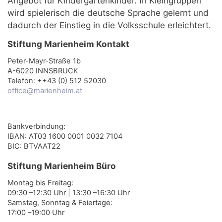
Angebot für Kindergartenkinder. In Kleingruppen
wird spielerisch die deutsche Sprache gelernt und
dadurch der Einstieg in die Volksschule erleichtert.
Stiftung Marienheim Kontakt
Peter-Mayr-Straße 1b
A-6020 INNSBRUCK
Telefon: ++43 (0) 512 52030
office@marienheim.at
Bankverbindung:
IBAN: AT03 1600 0001 0032 7104
BIC: BTVAAT22
Stiftung Marienheim Büro
Montag bis Freitag:
09:30 –12:30 Uhr | 13:30 –16:30 Uhr
Samstag, Sonntag & Feiertage:
17:00 –19:00 Uhr