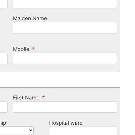
Maiden Name
Mobile
First Name
hip
Hospital ward