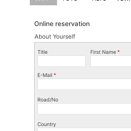
Online reservation
About Yourself
Title
Adresse
Title
First Name
E-Mail
Road/No
Country