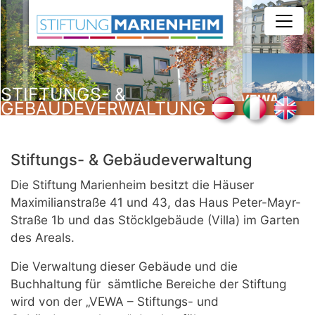
Direkt
zum
Inhalt
STIFTUNGS- &
GEBÄUDEVERWALTUNG
Stiftungs- & Gebäudeverwaltung
Die Stiftung Marienheim besitzt die Häuser
Maximilianstraße 41 und 43, das Haus Peter-Mayr-
Straße 1b und das Stöcklgebäude (Villa) im Garten
des Areals.
Die Verwaltung dieser Gebäude und die
Buchhaltung für sämtliche Bereiche der Stiftung
wird von der „VEWA – Stiftungs- und